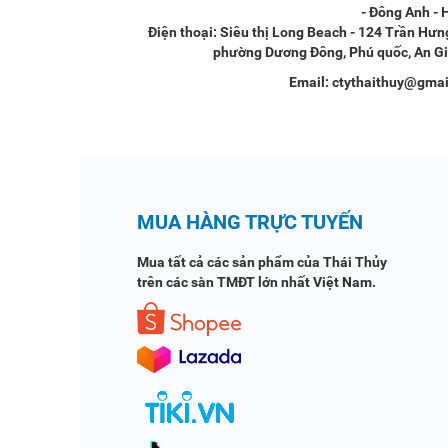
- Đông Anh - 
Điện thoại: Siêu thị Long Beach - 124 Trần Hưn
phường Dương Đông, Phú quốc, An Gi
Email: ctythaithuy@gma
MUA HÀNG TRỰC TUYẾN
Mua tất cả các sản phẩm của Thái Thủy
trên các sàn TMĐT lớn nhất Việt Nam.