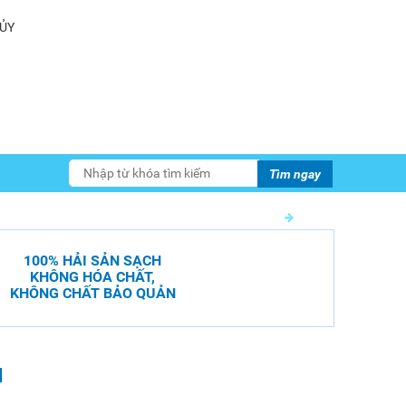
Tìm ngay
100% HẢI SẢN SẠCH
KHÔNG HÓA CHẤT,
KHÔNG CHẤT BẢO QUẢN
N