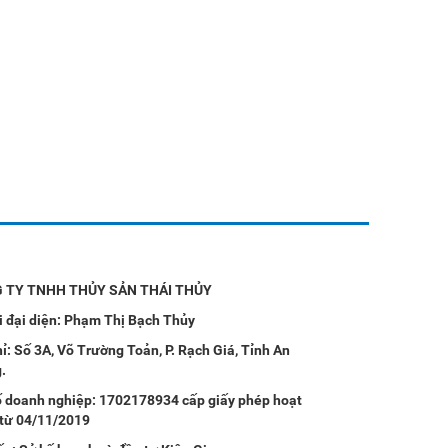
 TY TNHH THỦY SẢN THÁI THỦY
 đại diện: Phạm Thị Bạch Thủy
hỉ: Số 3A, Võ Trường Toản, P. Rạch Giá, Tỉnh An
.
 doanh nghiệp: 1702178934 cấp giấy phép hoạt
từ 04/11/2019