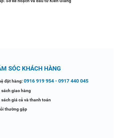
ấp: Sở kế hoạch và đầu tư Kiên Giang
ĂM SÓC KHÁCH HÀNG
0916 919 954 - 0917 440 045
hệ đặt hàng:
 sách giao hàng
 sách giá cả và thanh toán
ỏi thường gặp