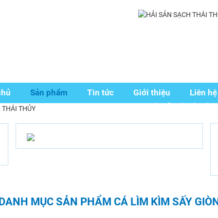
chủ
Sản phẩm
Tin tức
Giới thiệu
Liên hệ
DANH MỤC SẢN PHẨM CÁ LÌM KÌM SẤY GIÒ