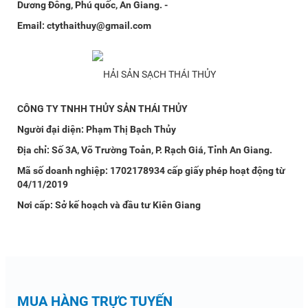
Dương Đông, Phú quốc, An Giang. -
Email: ctythaithuy@gmail.com
CÔNG TY TNHH THỦY SẢN THÁI THỦY
Người đại diện: Phạm Thị Bạch Thủy
Địa chỉ: Số 3A, Võ Trường Toản, P. Rạch Giá, Tỉnh An Giang.
Mã số doanh nghiệp: 1702178934 cấp giấy phép hoạt động từ
04/11/2019
Nơi cấp: Sở kế hoạch và đầu tư Kiên Giang
MUA HÀNG TRỰC TUYẾN