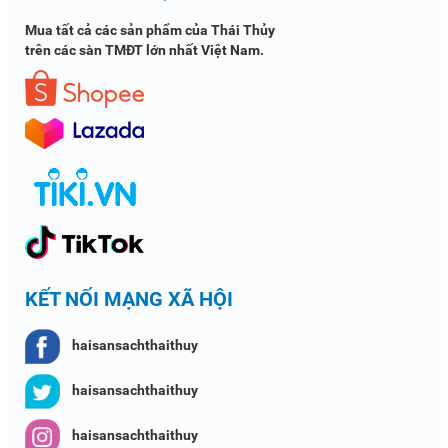
Mua tất cả các sản phẩm của Thái Thủy
trên các sàn TMĐT lớn nhất Việt Nam.
KẾT NỐI MẠNG XÃ HỘI
haisansachthaithuy
haisansachthaithuy
haisansachthaithuy