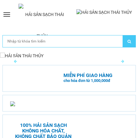
Toggle
navigation
MIỄN PHÍ GIAO HÀNG
cho hóa đơn từ 1,000,000đ
100% HẢI SẢN SẠCH
KHÔNG HÓA CHẤT,
KHÔNG CHẤT BẢO QUẢN