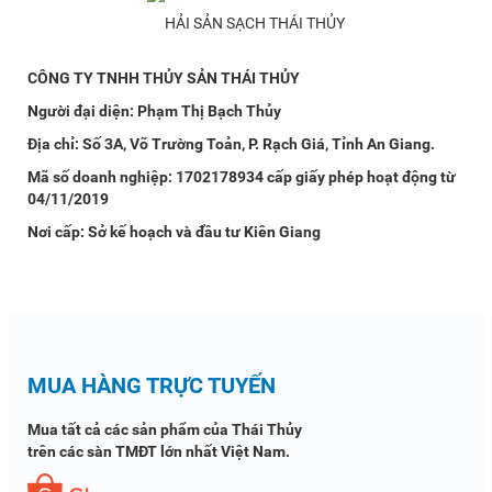
CÔNG TY TNHH THỦY SẢN THÁI THỦY
Người đại diện: Phạm Thị Bạch Thủy
Địa chỉ: Số 3A, Võ Trường Toản, P. Rạch Giá, Tỉnh An Giang.
Mã số doanh nghiệp: 1702178934 cấp giấy phép hoạt động từ
04/11/2019
Nơi cấp: Sở kế hoạch và đầu tư Kiên Giang
MUA HÀNG TRỰC TUYẾN
Mua tất cả các sản phẩm của Thái Thủy
trên các sàn TMĐT lớn nhất Việt Nam.