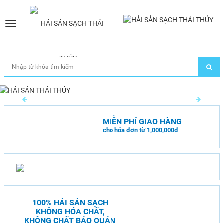
Toggle
navigation
MIỄN PHÍ GIAO HÀNG
cho hóa đơn từ 1,000,000đ
100% HẢI SẢN SẠCH
KHÔNG HÓA CHẤT,
KHÔNG CHẤT BẢO QUẢN