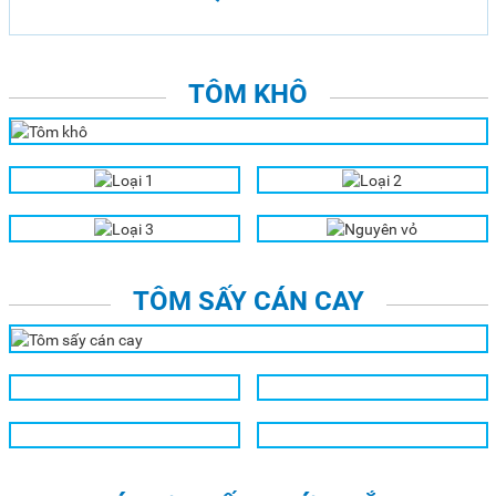
TÔM KHÔ
LOẠI 1
LOẠI 2
LOẠI 3
NGUYÊN VỎ
TÔM SẤY CÁN CAY