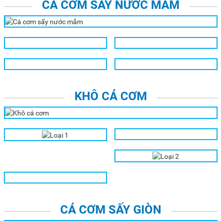
CÁ CƠM SẤY NƯỚC MẮM
KHÔ CÁ CƠM
LOẠI 1
LOẠI 2
CÁ CƠM SẤY GIÒN