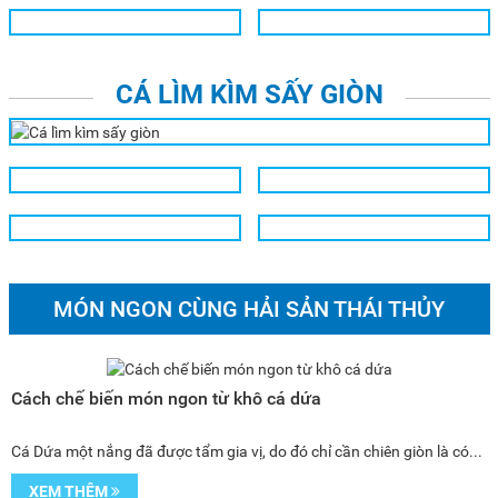
CÁ LÌM KÌM SẤY GIÒN
MÓN NGON CÙNG HẢI SẢN THÁI THỦY
Cách chế biến món ngon từ khô cá dứa
Cá Dứa một nắng đã được tẩm gia vị, do đó chỉ cần chiên giòn là có...
XEM THÊM