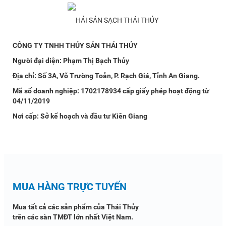
CÔNG TY TNHH THỦY SẢN THÁI THỦY
Người đại diện: Phạm Thị Bạch Thủy
Địa chỉ: Số 3A, Võ Trường Toản, P. Rạch Giá, Tỉnh An Giang.
Mã số doanh nghiệp: 1702178934 cấp giấy phép hoạt động từ
04/11/2019
Nơi cấp: Sở kế hoạch và đầu tư Kiên Giang
MUA HÀNG TRỰC TUYẾN
Mua tất cả các sản phẩm của Thái Thủy
trên các sàn TMĐT lớn nhất Việt Nam.