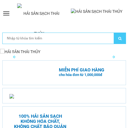
Toggle
navigation
MIỄN PHÍ GIAO HÀNG
cho hóa đơn từ 1,000,000đ
100% HẢI SẢN SẠCH
KHÔNG HÓA CHẤT,
KHÔNG CHẤT BẢO QUẢN