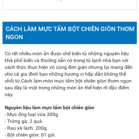
CÁCH LÀM MỰC TẨM BỘT CHIÊN GIÒN THƠM
NGON
Có rất nhiều món ăn được chế biến từ những nguyên liệu
khá phổ biến và thưởng sẵn có trong tủ lạnh nhà bạn với
cách thức thực hiện vô cùng đơn giản nhưng lại mang đến
cho cả gia đình bạn những hương vị hấp dẫn không thể
chối từ.Cách làm món mực tẩm bột chiên giòn thơm ngon
sau đây là một trong những món ăn thể hiện rõ đặc điểm
này.
Nguyên liệu làm mực tẩm bột chiên giòn
- Mực ống loại vừa 300g
- Trứng gà: 2 quả.
- Rau xà lách: 200g.
- Bột chiên giòn: 01 gói.